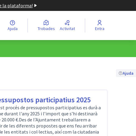
de la plataforma!
Ajuda
Trobades
Activitat
Entra
Ajuda
essupostos participatius 2025
st procés de pressupostos participatius es durà a
e durant l'any 2025 i l’import que s’hi destinarà
e 20.000 €.Des de l’Ajuntament treballarem a
ir de les diferents propostes que ens feu arribar
e les entitats i col·lectius, així com la ciutadania