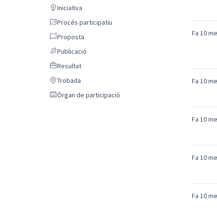
Iniciativa
Iniciativa
Procés participatiu
Procés participatiu
Fa 10 m
Proposta
Proposta
Publicació
Publicació
Resultat
Resultat
Trobada
Trobada
Fa 10 m
Òrgan de participació
Òrgan de participació
Fa 10 m
Fa 10 m
Fa 10 m