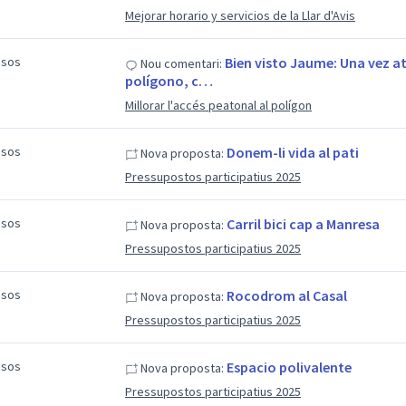
Mejorar horario y servicios de la Llar d'Avis
esos
Bien visto Jaume: Una vez atr
Nou comentari:
polígono, c…
Millorar l'accés peatonal al polígon
esos
Donem-li vida al pati
Nova proposta:
Pressupostos participatius 2025
esos
Carril bici cap a Manresa
Nova proposta:
Pressupostos participatius 2025
esos
Rocodrom al Casal
Nova proposta:
Pressupostos participatius 2025
esos
Espacio polivalente
Nova proposta:
Pressupostos participatius 2025