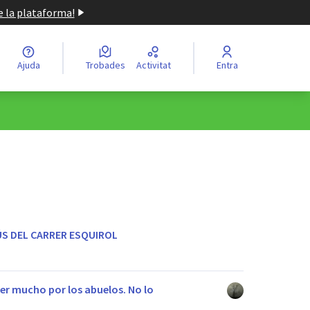
de la plataforma!
Ajuda
Trobades
Activitat
Entra
ÚS DEL CARRER ESQUIROL
r mucho por los abuelos. No lo