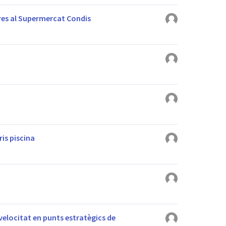
es al Supermercat Condis
ris piscina
 velocitat en punts estratègics de