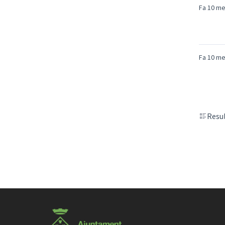
Fa 10 m
Fa 10 m
Resul