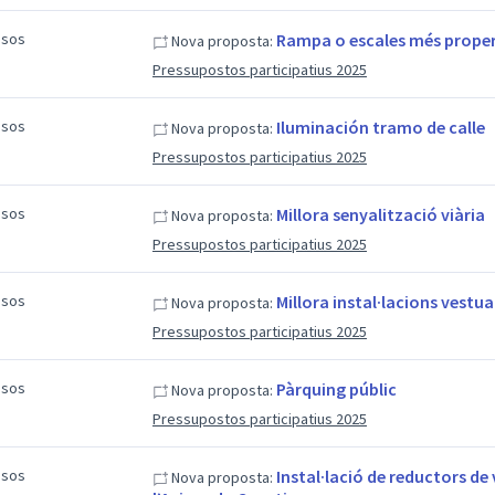
esos
Rampa o escales més proper
Nova proposta:
Pressupostos participatius 2025
esos
Iluminación tramo de calle
Nova proposta:
Pressupostos participatius 2025
esos
Millora senyalització viària
Nova proposta:
Pressupostos participatius 2025
esos
Millora instal·lacions vestua
Nova proposta:
Pressupostos participatius 2025
esos
Pàrquing públic
Nova proposta:
Pressupostos participatius 2025
esos
Instal·lació de reductors de
Nova proposta: