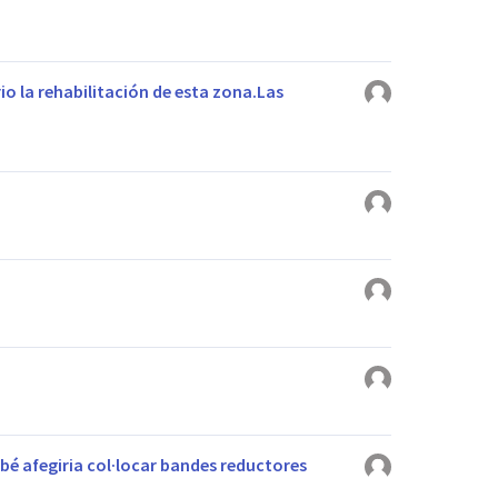
o la rehabilitación de esta zona.Las
é afegiria col·locar bandes reductores