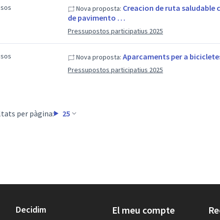
esos
Creacion de ruta saludable 
Nova proposta:
de pavimento …
Pressupostos participatius 2025
esos
Aparcaments per a bicicletes
Nova proposta:
Pressupostos participatius 2025
tats per pàgina:
25
Decidim
El meu compte
Re