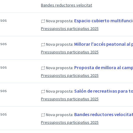
Bandes reductores velocitat
esos
Espacio cubierto multifunci
Nova proposta:
Pressupostos participatius 2025
esos
Millorar l'accés peatonal al
Nova proposta:
Pressupostos participatius 2025
esos
Proposta de millora al camp
Nova proposta:
Pressupostos participatius 2025
esos
Salón de recreativas para to
Nova proposta:
Pressupostos participatius 2025
esos
Bandes reductores velocita
Nova proposta:
Pressupostos participatius 2025