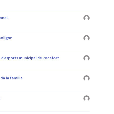
onal.
 polígon
 d’esports municipal de Rocafort
da la familia
t